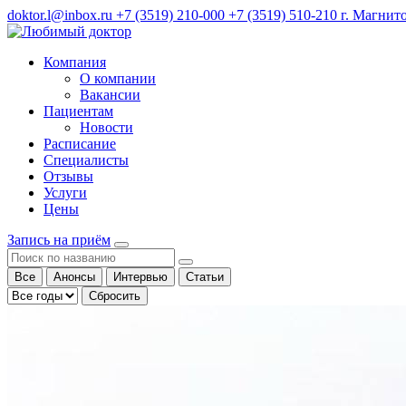
doktor.l@inbox.ru
+7 (3519) 210-000
+7 (3519) 510-210
г. Магнито
Компания
О компании
Вакансии
Пациентам
Новости
Расписание
Специалисты
Отзывы
Услуги
Цены
Запись на приём
Все
Анонсы
Интервью
Статьи
Сбросить