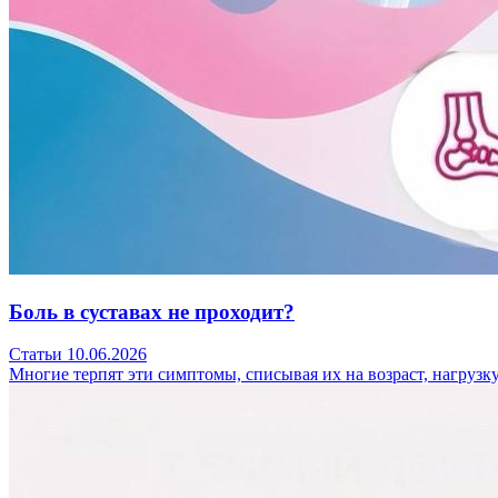
Боль в суставах не проходит?
Статьи
10.06.2026
Многие терпят эти симптомы, списывая их на возраст, нагрузк