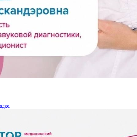
ядке.