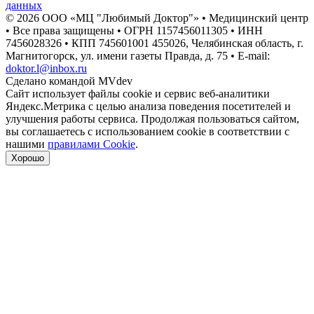
данных
© 2026 ООО «МЦ "Любимый Доктор"» • Медицинский центр
• Все права защищены • ОГРН 1157456011305 • ИНН
7456028326
• КПП 745601001 455026, Челябинская область, г.
Магнитогорск, ул. имени газеты Правда, д. 75 • E-mail:
doktor.l@inbox.ru
Сделано командой
MVdev
Сайт использует файлы cookie и сервис веб-аналитики
Яндекс.Метрика с целью анализа поведения посетителей и
улучшения работы сервиса. Продолжая пользоваться сайтом,
вы соглашаетесь с использованием cookie в соответствии с
нашими
правилами Cookie
.
Хорошо