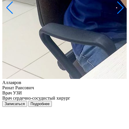
В
Аллаяров
Ринат Раисович
Врач УЗИ
Врач сердечно-сосудистый хирург
Записаться
Подробнее