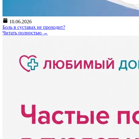
10.06.2026
Боль в суставах не проходит?
Читать полностью
→