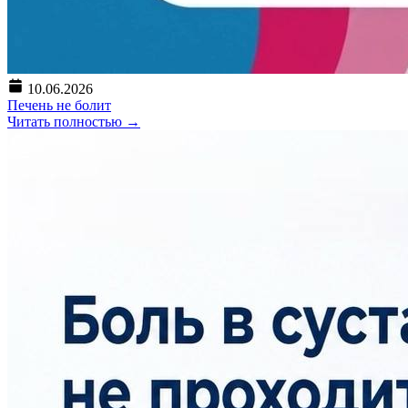
10.06.2026
Печень не болит
Читать полностью
→