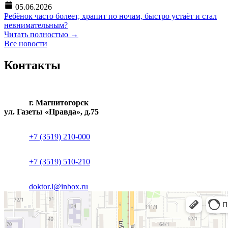
05.06.2026
Ребёнок часто болеет, храпит по ночам, быстро устаёт и стал
невнимательным?
Читать полностью
→
Все новости
Контакты
г. Магнитогорск
ул. Газеты «Правда», д.75
+7 (3519) 210-000
+7 (3519) 510-210
doktor.l@inbox.ru