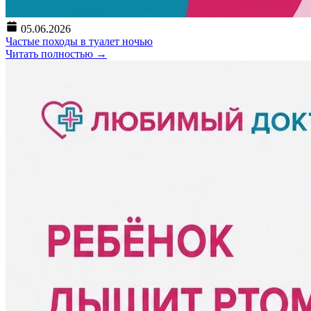
05.06.2026
Частые походы в туалет ночью
Читать полностью
→