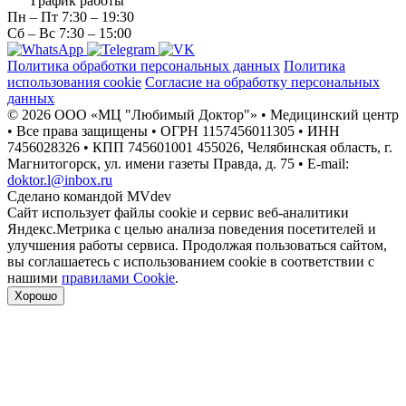
График работы
Пн – Пт
7:30 – 19:30
Сб – Вс
7:30 – 15:00
Политика обработки персональных данных
Политика
использования cookie
Согласие на обработку персональных
данных
© 2026 ООО «МЦ "Любимый Доктор"» • Медицинский центр
• Все права защищены • ОГРН 1157456011305 • ИНН
7456028326
• КПП 745601001 455026, Челябинская область, г.
Магнитогорск, ул. имени газеты Правда, д. 75 • E-mail:
doktor.l@inbox.ru
Сделано командой
MVdev
Сайт использует файлы cookie и сервис веб-аналитики
Яндекс.Метрика с целью анализа поведения посетителей и
улучшения работы сервиса. Продолжая пользоваться сайтом,
вы соглашаетесь с использованием cookie в соответствии с
нашими
правилами Cookie
.
Хорошо