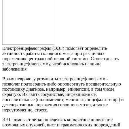
Электроэнцефалография (ЭЭГ) помогает определить
активность работы головного мозга при различных
поражениях центральной нервной системы. Стоит сделать
электроэнцефалограмму, чтоб исключить наличие
заболевания.
Врачу неврологу результаты электроэнцефалограммы
позволят подтвердить либо опровергнуть предварительную
постановку диагноза, например, эпилепсии, в том числе,
скрытую. Выявить сосудистые, инфекционные,
воспалительные (полиомиелит, менингит, энцефалит и др.) и
дегенеративные поражения головного мозга, а также
переутомление, стресс.
ЭЭГ помогает четко определить конкретное положение
возможных опухолей, кист и травматических повреждений