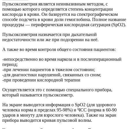
Пульсоксиметрия является неинвазивным методом, с
помощью которого определяется степень концентрации
кислорода в крови. Он базируется на спектрографическом
способе подсчета в крови доли гемоглобина. Полное название
процедуры — периферическая кислородная сатурация (SpO2).
Пульсоксиметрия назначается при дыхательной
недостаточности или же при подозрении на неё.
А также во время контроля общего состояния пациентов:
-непосредственно во время наркоза и в послеоперационный
период;
-при лечении пациентов в тяжелом состоянии;
-для диагностики нарушений, связанных со сном;
-при проведении кислородной терапии
Осуществляется это с помощью специального прибора,
который называется пульсоксиметр.
На экране выводится информация о SpO2 (для здорового
человека норма в пределах 95-98%) и ЧСС (норма в 60-90
ударов в минуту для взрослого человека). Также на экран
прибора выводится кривая пульсовой волны.