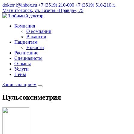
doktor.l@inbox.ru
+7 (3519) 210-000
+7 (3519) 510-210
г.
Магнитогорск, ул. Газеты «Правда», 75
Компания
О компании
Вакансии
Пациентам
Новости
Расписание
Специалисты
Отзывы
Услуги
Цены
Запись на приём
Пульсоксиметрия