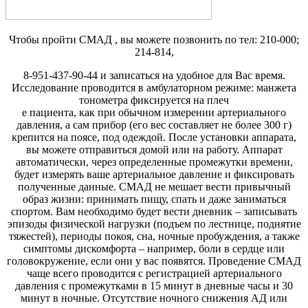
Чтобы пройти СМАД , вы можете позвонить по тел: 210-000;
214-814,
8-951-437-90-44 и записаться на удобное для Вас время.
Исследование проводится в амбулаторном режиме: манжета
тонометра фиксируется на плеч
е пациента, как при обычном измерении артериального
давления, а сам прибор (его вес составляет не более 300 г)
крепится на поясе, под одеждой. После установки аппарата,
вы можете отправиться домой или на работу. Аппарат
автоматически, через определенные промежутки времени,
будет измерять ваше артериальное давление и фиксировать
полученные данные. СМАД не мешает вести привычный
образ жизни: принимать пищу, спать и даже заниматься
спортом. Вам необходимо будет вести дневник – записывать
эпизоды физической нагрузки (подъем по лестнице, поднятие
тяжестей), периоды покоя, сна, ночные пробуждения, а также
симптомы дискомфорта – например, боли в сердце или
головокружение, если они у вас появятся. Проведение СМАД
чаще всего проводится с регистрацией артериального
давления с промежутками в 15 минут в дневные часы и 30
минут в ночные. Отсутствие ночного снижения АД или