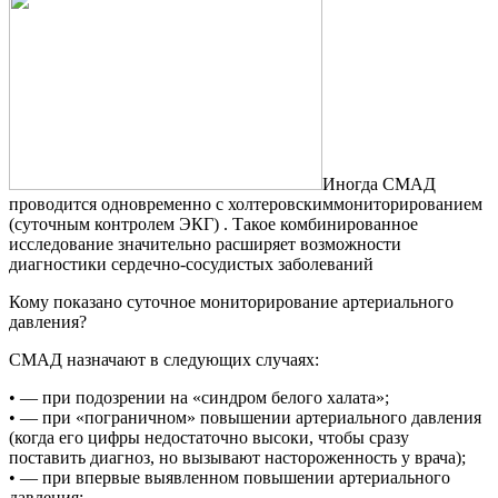
Иногда СМАД
проводится одновременно с холтеровскиммониторированием
(суточным контролем ЭКГ) . Такое комбинированное
исследование значительно расширяет возможности
диагностики сердечно-сосудистых заболеваний
Кому показано суточное мониторирование артериального
давления?
СМАД назначают в следующих случаях:
• — при подозрении на «синдром белого халата»;
• — при «пограничном» повышении артериального давления
(когда его цифры недостаточно высоки, чтобы сразу
поставить диагноз, но вызывают настороженность у врача);
• — при впервые выявленном повышении артериального
давления;