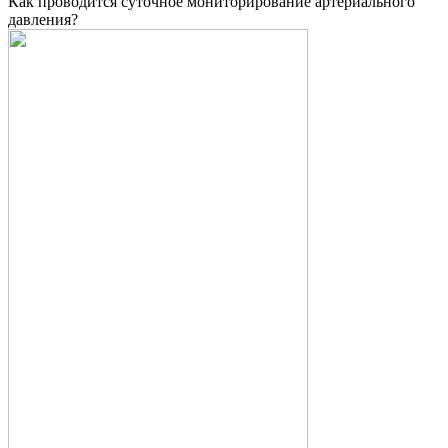
Как проводится суточное мониторирование артериального
давления?