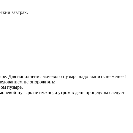
гкий завтрак.
е. Для наполнения мочевого пузыря надо выпить не менее 1
следованием не опорожнять;
вом пузыре.
очевой пузырь не нужно, а утром в день процедуры следует