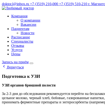
doktor.l@inbox.ru
+7 (3519) 210-000
+7 (3519) 510-210
г. Магнито
Компания
О компании
Вакансии
Пациентам
Новости
Расписание
Специалисты
Отзывы
Услуги
Цены
Запись на приём
Вернуться
Подготовка к УЗИ
УЗИ органов брюшной полости
За 2-3 дня до обследования рекомендуется перейти на бесшлак
цельное молоко, черный хлеб, бобовые, газированные напитки
принимать ферментные препараты и энтеросорбенты (например, 