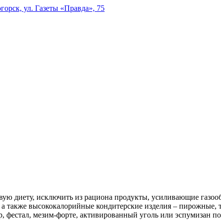
горск, ул. Газеты «Правда», 75
овую диету, исключить из рациона продукты, усиливающие газоо
, а также высококалорийные кондитерские изделия – пирожные, 
фестал, мезим-форте, активированный уголь или эспумизан по 1