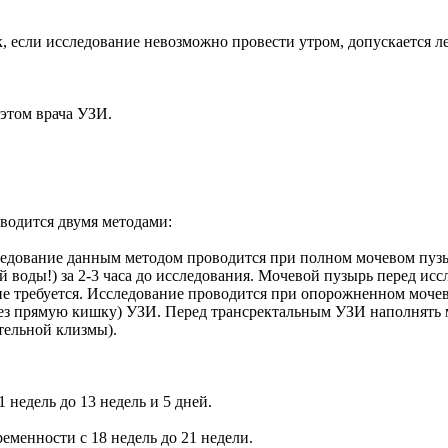
если исследование невозможно провести утром, допускается ле
 этом врача УЗИ.
водится двумя методами:
дование данным методом проводится при полном мочевом пузыр
ой воды!) за 2-3 часа до исследования. Мочевой пузырь перед ис
е требуется. Исследование проводится при опорожненном моче
рез прямую кишку) УЗИ. Перед трансректальным УЗИ наполнять м
тельной клизмы).
 недель до 13 недель и 5 дней.
еменности с 18 недель до 21 недели.