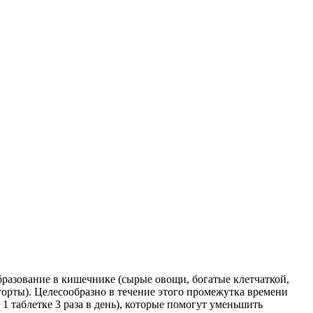
бразование в кишечнике (сырые овощи, богатые клетчаткой,
торты). Целесообразно в течение этого промежутка времени
 таблетке 3 раза в день), которые помогут уменьшить