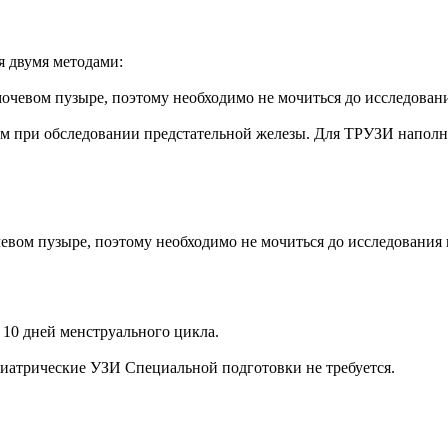
 двумя методами:
чевом пузыре, поэтому необходимо не мочиться до исследования
м при обследовании предстательной железы. Для ТРУЗИ наполне
ом пузыре, поэтому необходимо не мочиться до исследования в 
10 дней менструального цикла.
диатрические УЗИ Специальной подготовки не требуется.