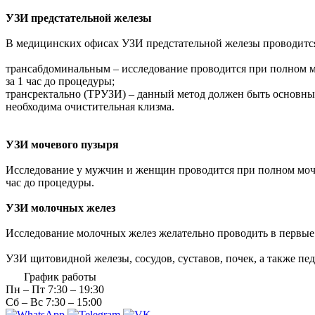
УЗИ предстательной железы
В медицинских офисах УЗИ предстательной железы проводится
трансабдоминальным – исследование проводится при полном мо
за 1 час до процедуры;
трансректально (ТРУЗИ) – данный метод должен быть основны
необходима очистительная клизма.
УЗИ мочевого пузыря
Исследование у мужчин и женщин проводится при полном мочев
час до процедуры.
УЗИ молочных желез
Исследование молочных желез желательно проводить в первые 
УЗИ щитовидной железы, сосудов, суставов, почек, а также пе
График работы
Пн – Пт
7:30 – 19:30
Сб – Вс
7:30 – 15:00